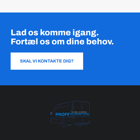
Lad os komme igang.
Fortæl os om dine behov.
SKAL VI KONTAKTE DIG?