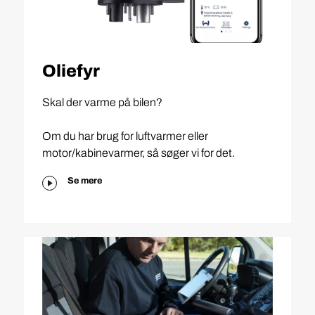
Oliefyr
Skal der varme på bilen?
Om du har brug for luftvarmer eller
motor/kabinevarmer, så søger vi for det.
Se mere