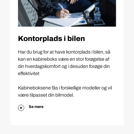
Kontorplads i bilen
Har du brug for at have kontorplads i bilen, så
kan en kabineboks være en stor forøgelse af
din hverdagskomfort og i desuden forøge din
effektivitet
Kabineboksene fås i forskellige modeller og vil
være tilpasset din bilmodel.
Se mere