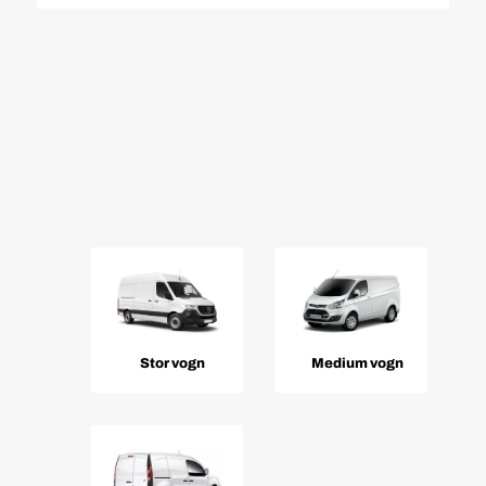
Stor vogn
Medium vogn