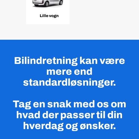
Lille vogn
Bilindretning kan være
mere end
standardløsninger.
Tag en snak med os om
hvad der passer til din
hverdag og ønsker.